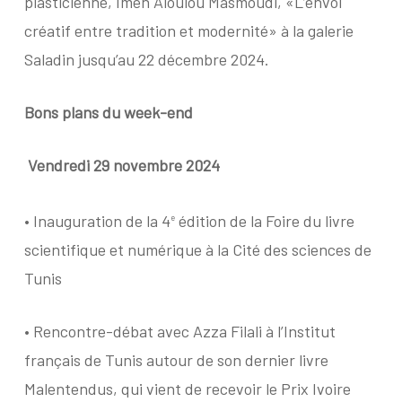
plasticienne, Imen Aloulou Masmoudi, «L’envol
créatif entre tradition et modernité» à la galerie
Saladin jusqu’au 22 décembre 2024.
Bons plans du week-end
Vendredi 29 novembre 2024
•
Inauguration de la 4
édition de la Foire du livre
e
scientifique et numérique à la Cité des sciences de
Tunis
•
Rencontre-débat avec Azza Filali à l’Institut
français de Tunis autour de son dernier livre
Malentendus
, qui vient de recevoir le Prix Ivoire