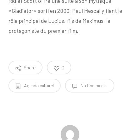
Ridlet Scott offre une suite à son mythique
«Gladiator» sorti en 2000. Paul Mescal y tient le
rôle principal de Lucius, fils de Maximus, le
protagoniste du premier film.
Share
0
Agenda culturel
No Comments