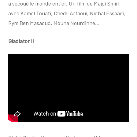
a secoué le monde entier. Un film de Majdi Smiri
avec Kamel Touati, Chedli Arfaoui, Nidhal Essaâdi,
Rym Ben Masaoud, Mouna Nourdinne…
Gladiator II