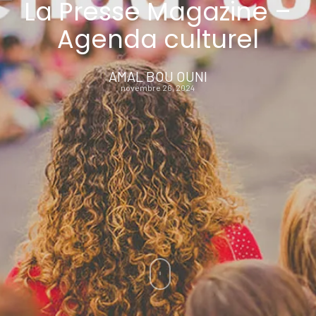
La Presse Magazine –
Agenda culturel
AMAL BOU OUNI
novembre 26, 2024