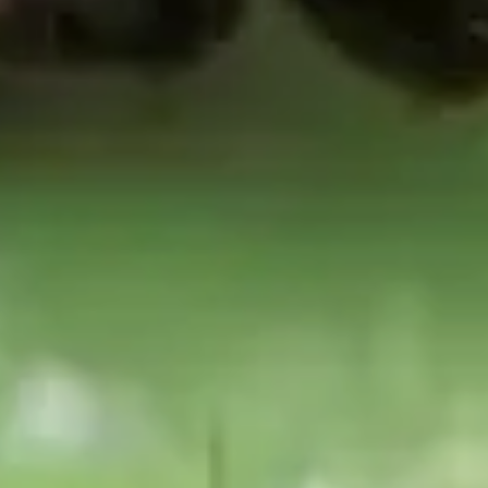
Dr Ines Ben Amara
décembre 9, 2024