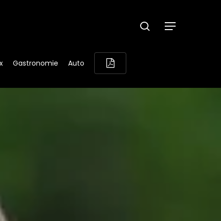
search
Menu
x
Gastronomie
Auto