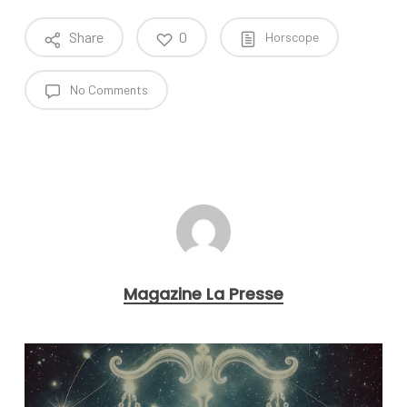
Share
0
Horscope
No Comments
Magazine La Presse