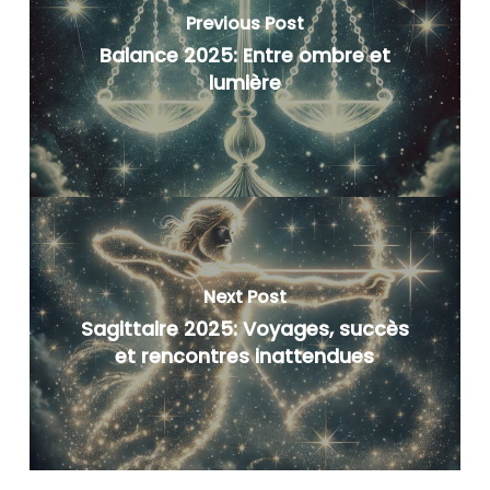
Previous Post
Balance 2025: Entre ombre et
lumière
Next Post
Sagittaire 2025: Voyages, succès
et rencontres inattendues