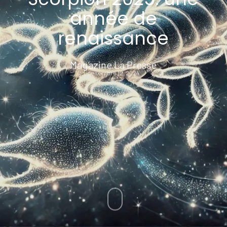
année de
renaissance
Magazine La Presse
décembre 12, 2024