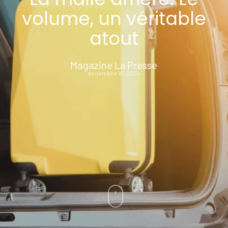
volume, un véritable
atout
Magazine La Presse
décembre 16, 2024