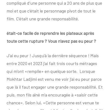
compliqué d’une personne qui a 2O ans de plus que
moi et que c’était le personnage pivot de tout le
film. C’était une grande responsabilité.
était-ce facile de reprendre les plateaux après
toute cette rupture ? Vous n’avez pas eu peur ?
J’ai eu peur ! Jusqu’à la dernière séquence ! Mais
entre 2020 et 2023 j’ai fait trois courts métrages
qui m’ont «remplie» en quelque sorte.
Lorsque
Mokhtar Ladjimi est venu me voir j’ai eu peur parce
que là il faut engager une grande responsabilité. Et
puis, mon fils aîné m’a encouragée à «saisir cette
chance». Selon lui, «Cette personne est venue te