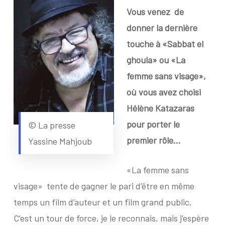
Vous venez
de
donner la dernière
touche à «Sabbat el
ghoula» ou «La
femme sans visage»,
où vous avez choisi
Hélène Katazaras
pour porter le
© La presse
premier rôle…
Yassine Mahjoub
«La femme sans
visage»
tente de gagner le pari d’être en même
temps un film d’auteur et un film grand public.
C’est un tour de force, je le reconnais, mais j’espère