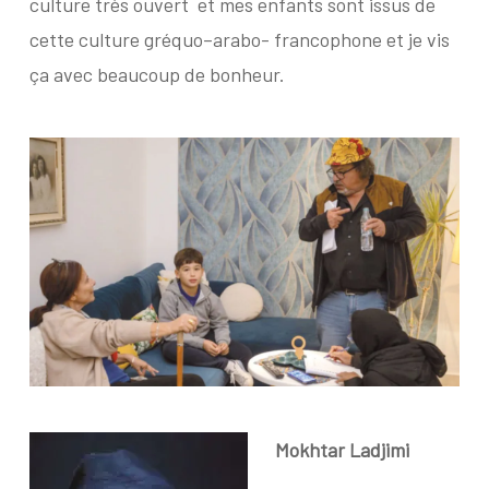
culture très ouvert
et mes enfants sont issus de
cette culture gréquo–arabo- francophone et je vis
ça avec beaucoup de bonheur.
Mokhtar Ladjimi