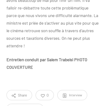
avons beaucoup de mal pour finir un film. Il va
falloir re-débattre toute cette problématique
parce que nous vivons une difficulté alarmante. La
ministre est priée de s’activer au plus vite pour que
le cinéma retrouve son souffle à travers d’autres
sources et taxations diverses. On ne peut plus
attendre !
Entretien conduit par Salem Trabelsi
PHOTO
COUVERTURE
Share
0
Interview