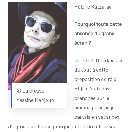
Hélène Katzaras
Pourquoi toute cette
absence du grand
écran ?
Je ne m’attendais pas
du tout à cette
proposition de rôle.
Et je n’étais pas
© La presse
branchée sur le
Yassine Mahjoub
cinéma puisque je
partais en vacances.
J’ai pris mon temps puisque c’était un rôle assez