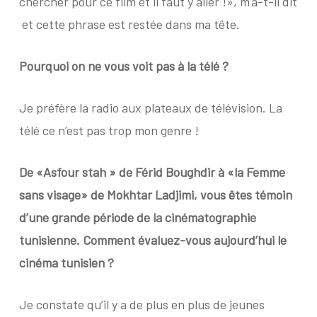
chercher pour ce film et il faut y aller !», m’a-t-il dit
et cette phrase est restée dans ma tête.
Pourquoi on ne vous voit pas à la télé ?
Je préfère la radio aux plateaux de télévision. La
télé ce n’est pas trop mon genre !
De «Asfour stah » de Férid Boughdir à «la Femme
sans visage» de Mokhtar Ladjimi, vous êtes témoin
d’une grande période de la cinématographie
tunisienne. Comment évaluez-vous aujourd’hui le
cinéma tunisien ?
Je constate qu’il y a de plus en plus de jeunes