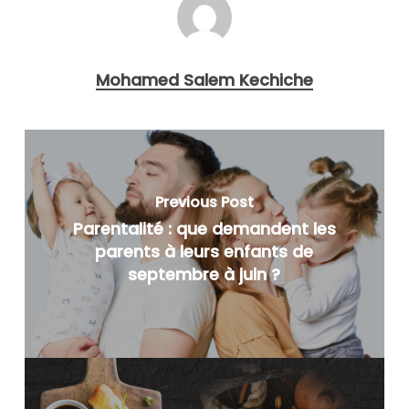
Mohamed Salem Kechiche
Previous Post
Parentalité : que demandent les
parents à leurs enfants de
septembre à juin ?