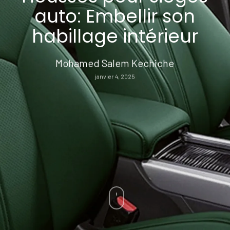
auto: Embellir son
habillage intérieur
Mohamed Salem Kechiche
janvier 4, 2025