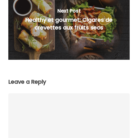
Next Post
Healthy et gourmet: Cigares de
crevettes aux fruits secs
Leave a Reply