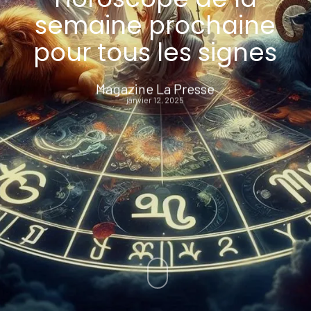
semaine prochaine
pour tous les signes
Magazine La Presse
janvier 12, 2025