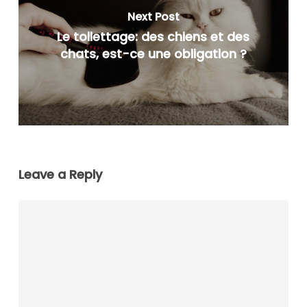
Next Post
Le toilettage: des chiens et des
chats, est-ce une obligation ?
Leave a Reply