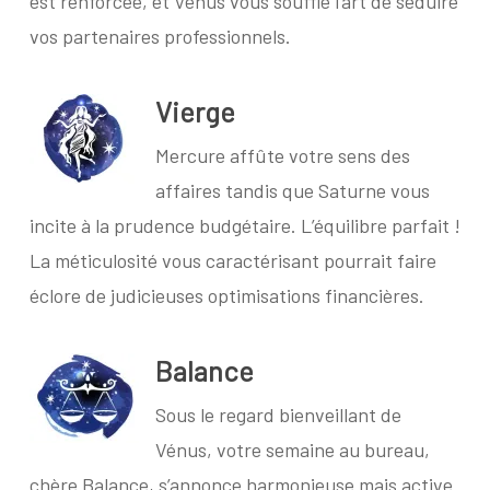
est renforcée, et Vénus vous souffle l’art de séduire
vos partenaires professionnels.
Vierge
Mercure affûte votre sens des
affaires tandis que Saturne vous
incite à la prudence budgétaire. L’équilibre parfait !
La méticulosité vous caractérisant pourrait faire
éclore de judicieuses optimisations financières.
Balance
Sous le regard bienveillant de
Vénus, votre semaine au bureau,
chère Balance, s’annonce harmonieuse mais active.