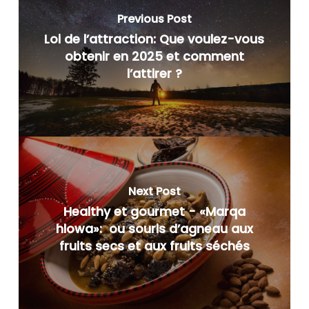
Previous Post
Loi de l’attraction: Que voulez-vous
obtenir en 2025 et comment
l’attirer ?
Next Post
Healthy et gourmet - «Marqa
hlowa»: ou souris d’agneau aux
fruits secs et aux fruits séchés