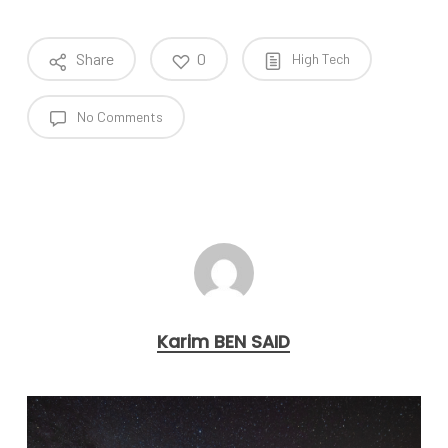
Share
0
High Tech
No Comments
Karim BEN SAID