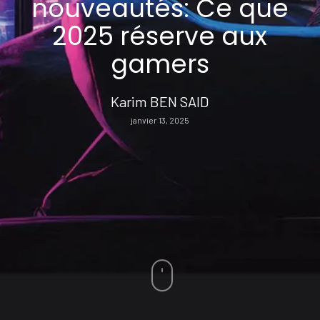
nouveautés: Ce que
2025 réserve aux
gamers
Karim BEN SAID
janvier 13, 2025