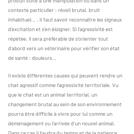
produit suite à une manipulation ou dans un
contexte particulier : réveil brutal, bruit
inhabituel… , il faut savoir reconnaître les signaux
d’excitation et s’en éloigner. Si l’agressivité est
répétée, il sera préférable de s’orienter tout
d’abord vers un vétérinaire pour vérifier son état
de santé : douleurs…
Il existe différentes causes qui peuvent rendre un
chat agressif comme l’agressivité territoriale. Vu
que le chat est un animal territorial, un
changement brutal au sein de son environnement
pourra être difficile à vivre pour lui comme un
déménagement ou l’arrivée d’un nouvel animal.
Dans ce cas il faudra du temps et de la patience