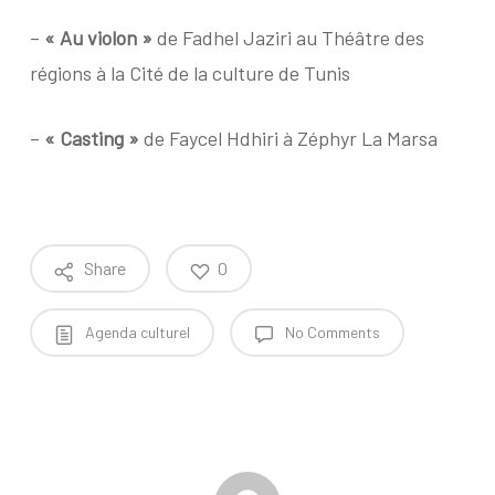
–
« Au violon »
de Fadhel Jaziri au Théâtre des
régions à la Cité de la culture de Tunis
–
« Casting »
de Faycel Hdhiri à Zéphyr La Marsa
Share
0
Agenda culturel
No Comments