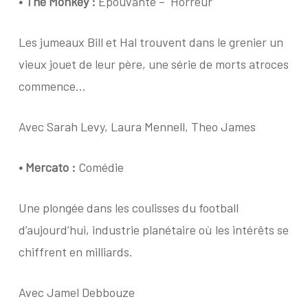
•
The Monkey :
Epouvante –
Horreur
Les jumeaux Bill et Hal trouvent dans le grenier un
vieux jouet de leur père, une série de morts atroces
commence…
Avec Sarah Levy, Laura Mennell, Theo James
•
Mercato :
Comédie
Une plongée dans les coulisses du football
d’aujourd’hui, industrie planétaire où les intérêts se
chiffrent en milliards.
Avec Jamel Debbouze