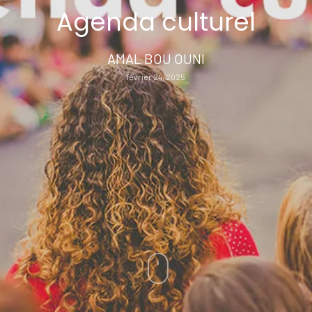
Agenda culturel
AMAL BOU OUNI
février 24, 2025