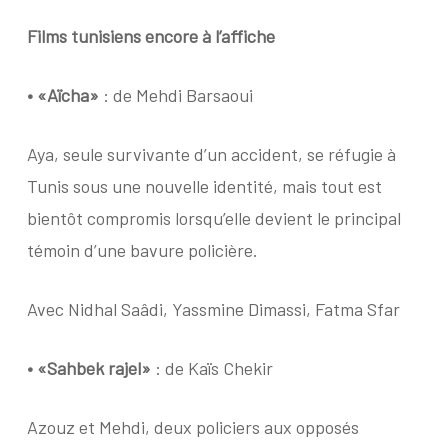
Films tunisiens encore à l’affiche
•
«Aïcha»
: de Mehdi Barsaoui
Aya, seule survivante d’un accident, se réfugie à
Tunis sous une nouvelle identité, mais tout est
bientôt compromis lorsqu’elle devient le principal
témoin d’une bavure policière.
Avec Nidhal Saâdi, Yassmine Dimassi, Fatma Sfar
•
«Sahbek rajel»
: de Kaïs Chekir
Azouz et Mehdi, deux policiers aux opposés