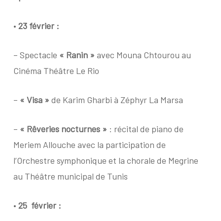
•
23 février :
– Spectacle
« Ranin »
avec Mouna Chtourou au
Cinéma Théâtre Le Rio
–
« Visa »
de Karim Gharbi à Zéphyr La Marsa
–
« Rêveries nocturnes »
: récital de piano de
Meriem Allouche avec la participation de
l’Orchestre symphonique et la chorale de Megrine
au Théâtre municipal de Tunis
•
25
février :