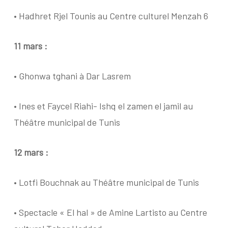
• Hadhret Rjel Tounis au Centre culturel Menzah 6
11 mars :
• Ghonwa tghani à Dar Lasrem
• Ines et Faycel Riahi- Ishq el zamen el jamil au
Théâtre municipal de Tunis
12 mars :
• Lotfi Bouchnak au Théâtre municipal de Tunis
• Spectacle « El hal » de Amine Lartisto au Centre