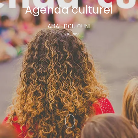
Agenda culturel
AMAL BOU OUNI
mars 10, 2025