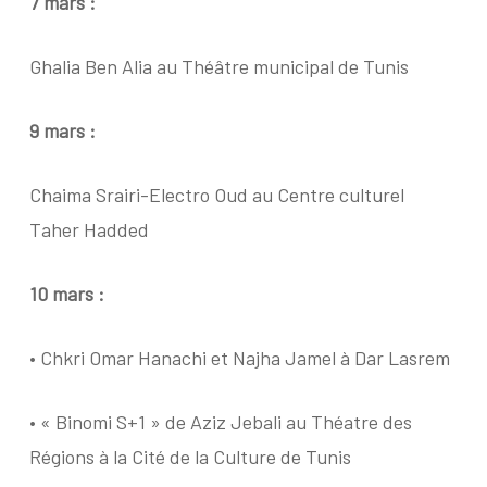
7 mars :
Ghalia Ben Alia au Théâtre municipal de Tunis
9 mars :
Chaima Srairi-Electro Oud au Centre culturel
Taher Hadded
10 mars :
• Chkri Omar Hanachi et Najha Jamel à Dar Lasrem
• « Binomi S+1 » de Aziz Jebali au Théatre des
Régions à la Cité de la Culture de Tunis