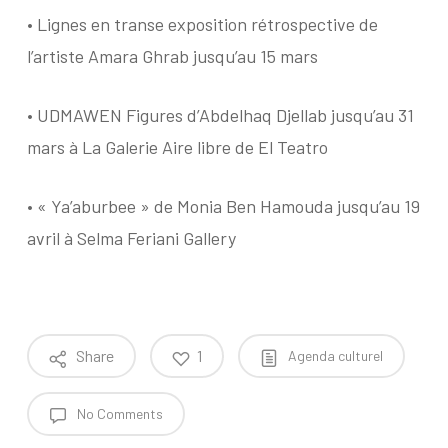
•
Lignes en transe
exposition rétrospective de
l’artiste Amara Ghrab jusqu’au 15 mars
•
UDMAWEN
Figures d’Abdelhaq Djellab jusqu’au 31
mars à La Galerie Aire libre de El Teatro
•
« Ya’aburbee »
de Monia Ben Hamouda jusqu’au 19
avril à Selma Feriani Gallery
Share
1
Agenda culturel
No Comments