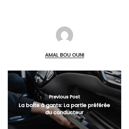
AMAL BOU OUNI
Previous Post
La boite à gants: La partie préférée
du conducteur