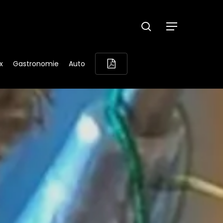
search
Menu
x
Gastronomie
Auto