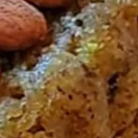
Chef Rim BEJI
avril 21, 2025