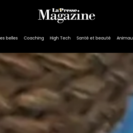
s belles
Coaching
High Tech
Santé et beauté
Animau