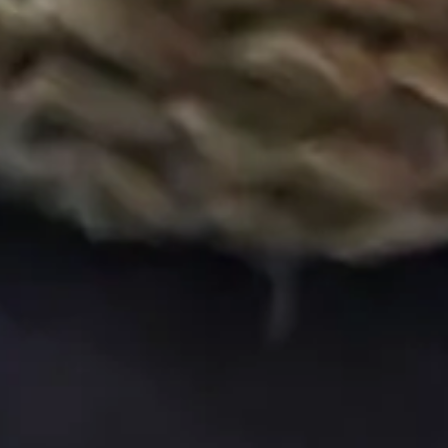
Hit enter to search or ESC to close