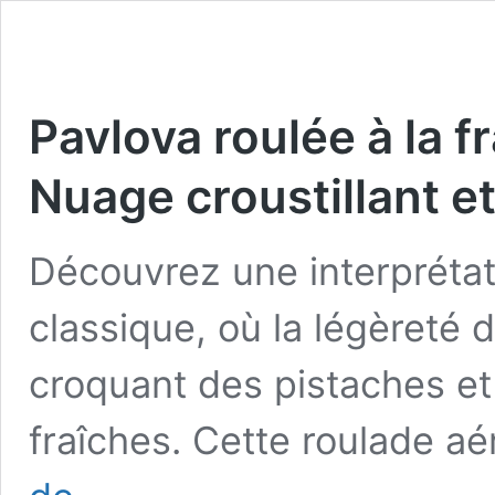
Pavlova roulée à la f
Nuage croustillant 
Découvrez une interprétati
classique, où la légèreté 
croquant des pistaches et
fraîches. Cette roulade aé
Pavlova