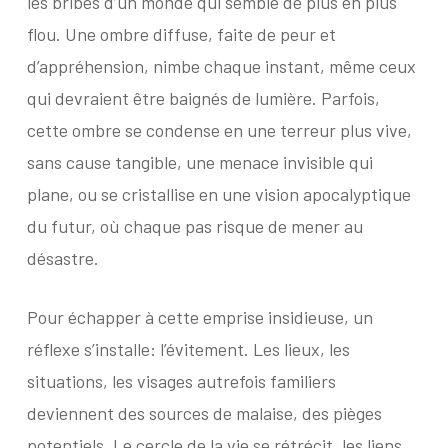
les bribes d’un monde qui semble de plus en plus
flou. Une ombre diffuse, faite de peur et
d’appréhension, nimbe chaque instant, même ceux
qui devraient être baignés de lumière. Parfois,
cette ombre se condense en une terreur plus vive,
sans cause tangible, une menace invisible qui
plane, ou se cristallise en une vision apocalyptique
du futur, où chaque pas risque de mener au
désastre.
Pour échapper à cette emprise insidieuse, un
réflexe s’installe: l’évitement. Les lieux, les
situations, les visages autrefois familiers
deviennent des sources de malaise, des pièges
potentiels. Le cercle de la vie se rétrécit, les liens