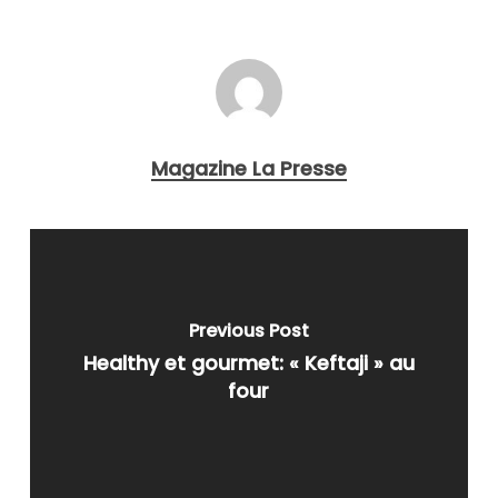
Magazine La Presse
Previous Post
Healthy et gourmet: « Keftaji » au
four