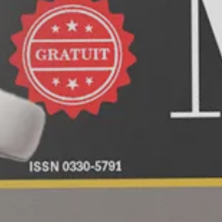
Hit enter to search or ESC to close