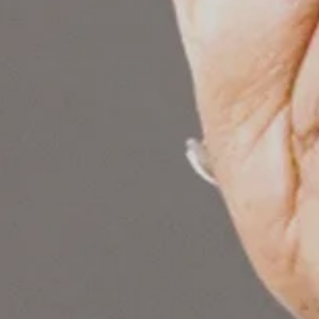
Magazine La Presse
juin 9, 2025