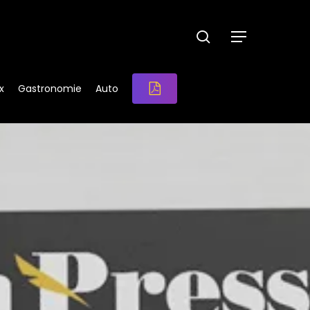
search
Menu
x
Gastronomie
Auto