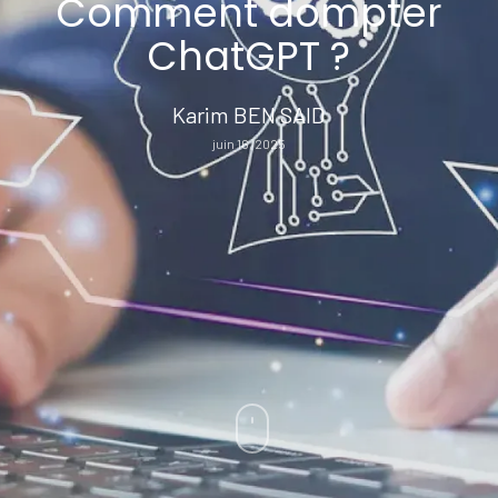
Comment dompter
ChatGPT ?
Karim BEN SAID
juin 16, 2025