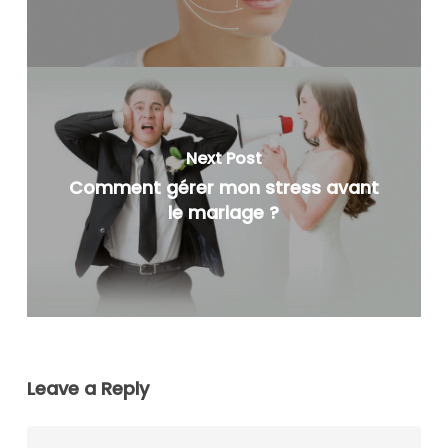
Next Post
Comment gérer mon stress avant
le mariage ?
Leave a Reply