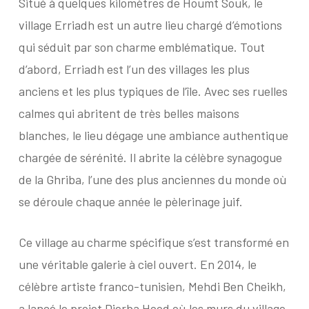
Situé à quelques kilomètres de Houmt Souk, le
village Erriadh est un autre lieu chargé d’émotions
qui séduit par son charme emblématique. Tout
d’abord, Erriadh est l’un des villages les plus
anciens et les plus typiques de l’île. Avec ses ruelles
calmes qui abritent de très belles maisons
blanches, le lieu dégage une ambiance authentique
chargée de sérénité. Il abrite la célèbre synagogue
de la Ghriba, l’une des plus anciennes du monde où
se déroule chaque année le pèlerinage juif.
Ce village au charme spécifique s’est transformé en
une véritable galerie à ciel ouvert. En 2014, le
célèbre artiste franco-tunisien, Mehdi Ben Cheikh,
a lancé le projet Djerba Hood où les murs du village