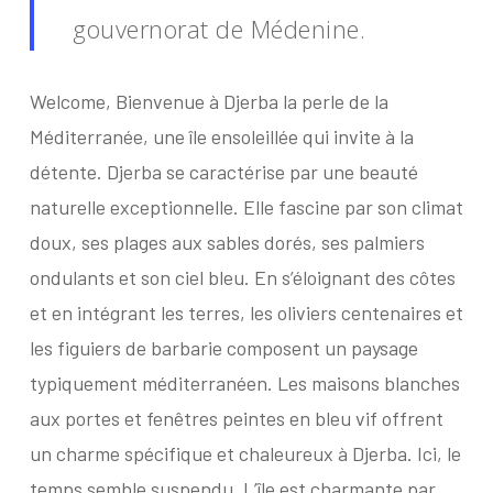
gouvernorat de Médenine.
Welcome, Bienvenue à Djerba la perle de la
Méditerranée, une île ensoleillée qui invite à la
détente. Djerba se caractérise par une beauté
naturelle exceptionnelle. Elle fascine par son climat
doux, ses plages aux sables dorés, ses palmiers
ondulants et son ciel bleu. En s’éloignant des côtes
et en intégrant les terres, les oliviers centenaires et
les figuiers de barbarie composent un paysage
typiquement méditerranéen. Les maisons blanches
aux portes et fenêtres peintes en bleu vif offrent
un charme spécifique et chaleureux à Djerba. Ici, le
temps semble suspendu. L’île est charmante par