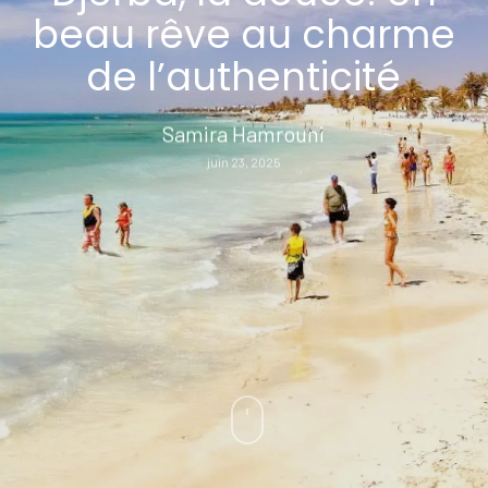
beau rêve au charme
de l’authenticité
Samira Hamrouni
juin 23, 2025