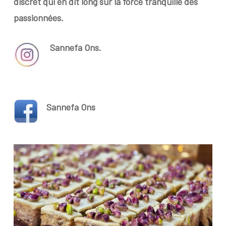
discret qui en dit long sur la force tranquille des
passionnées.
Sannefa Ons.
Sannefa Ons