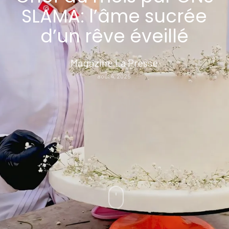
SLAMA: l’âme sucrée
d’un rêve éveillé
Magazine La Presse
août 4, 2025