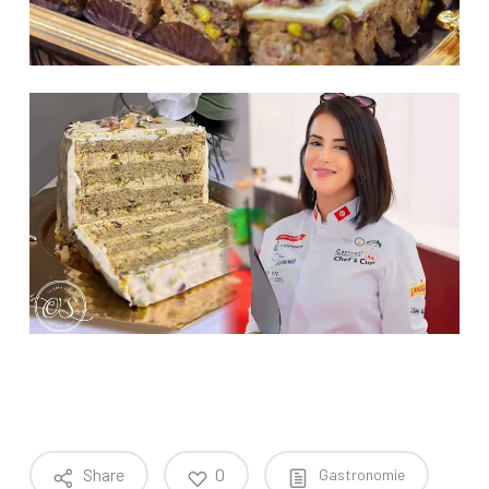
Share
0
Gastronomie