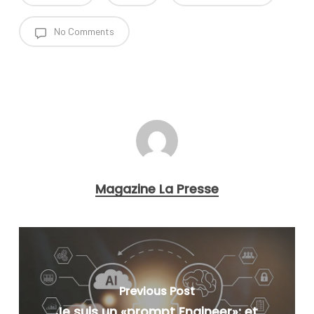
No Comments
Magazine La Presse
Previous Post
Je suis un «prompt Engineer»: et