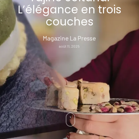
L’élégance en trois
couches
Magazine La Presse
août 11, 2025