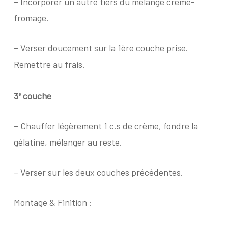
– Incorporer un autre tiers du mélange crème-
fromage.
– Verser doucement sur la 1ère couche prise.
Remettre au frais.
3
couche
e
– Chauffer légèrement 1 c.s de crème, fondre la
gélatine, mélanger au reste.
– Verser sur les deux couches précédentes.
Montage & Finition :