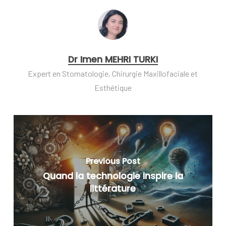
Dr Imen MEHRI TURKI
Expert en Stomatologie, Chirurgie Maxillofaciale et
Esthétique
Previous Post
Quand la technologie inspire la
littérature