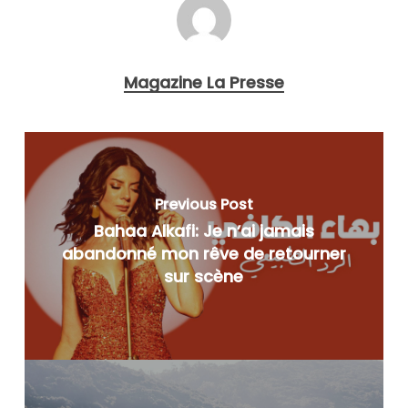
Magazine La Presse
Previous Post
Bahaa Alkafi: Je n’ai jamais
abandonné mon rêve de retourner
sur scène