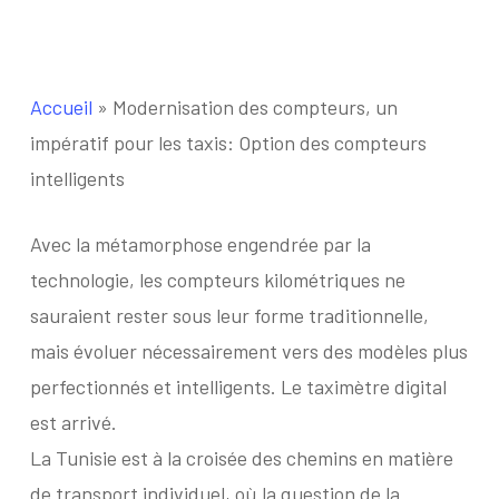
Accueil
»
Modernisation des compteurs, un
impératif pour les taxis: Option des compteurs
intelligents
Avec la métamorphose engendrée par la
technologie, les compteurs kilométriques ne
sauraient rester sous leur forme traditionnelle,
mais évoluer nécessairement vers des modèles plus
perfectionnés et intelligents. Le taximètre digital
est arrivé.
La Tunisie est à la croisée des chemins en matière
de transport individuel, où la question de la