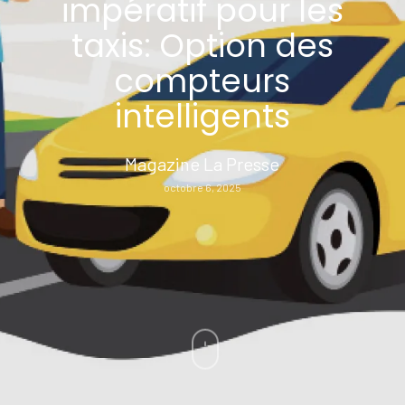
impératif pour les
taxis: Option des
compteurs
intelligents
Magazine La Presse
octobre 6, 2025