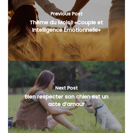
Previous Post
Thème du Mois : «Couple et
Intelligence Émotionnelle»
Next Post
Bien respecter son chien est un
acte d’amour