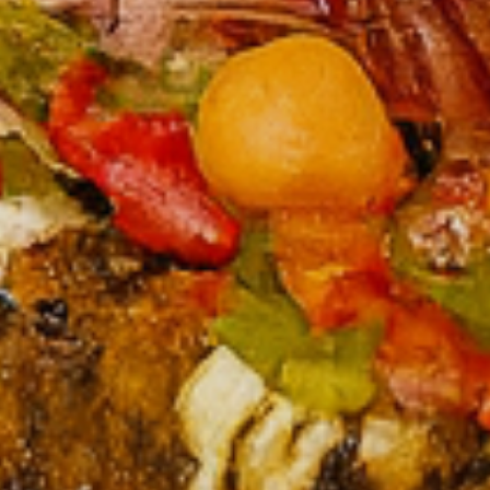
Amine Testouri
octobre 20, 2025