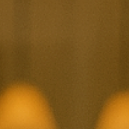
Hit enter to search or ESC to close