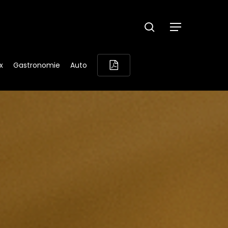
search
Menu
x
Gastronomie
Auto