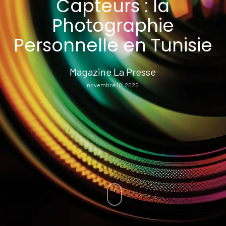
Capteurs : la
Photographie
Personnelle en Tunisie
Magazine La Presse
novembre 10, 2025