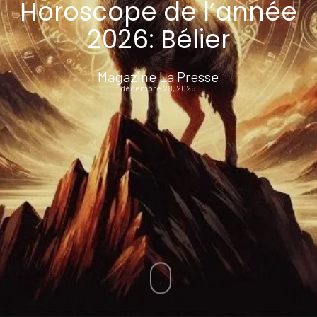
Horoscope de l’année
2026: Bélier
Magazine La Presse
décembre 28, 2025