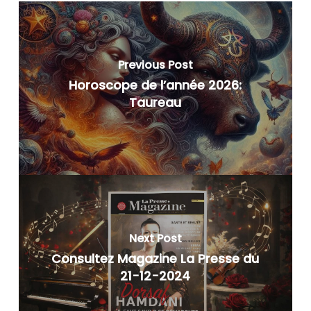
Previous Post
Horoscope de l’année 2026:
Taureau
Next Post
Consultez Magazine La Presse du
21-12-2024