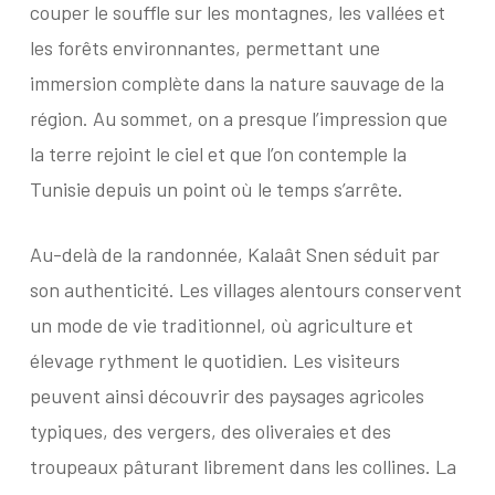
couper le souffle sur les montagnes, les vallées et
les forêts environnantes, permettant une
immersion complète dans la nature sauvage de la
région. Au sommet, on a presque l’impression que
la terre rejoint le ciel et que l’on contemple la
Tunisie depuis un point où le temps s’arrête.
Au-delà de la randonnée, Kalaât Snen séduit par
son authenticité. Les villages alentours conservent
un mode de vie traditionnel, où agriculture et
élevage rythment le quotidien. Les visiteurs
peuvent ainsi découvrir des paysages agricoles
typiques, des vergers, des oliveraies et des
troupeaux pâturant librement dans les collines. La