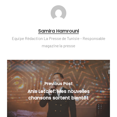
Samira Hamrouni
Equipe Rédaction La Presse de Tunisie - Responsable
magazine la presse
Previous Post
Anis Letaïef: Mes nouvelles
chansons sortent bientôt