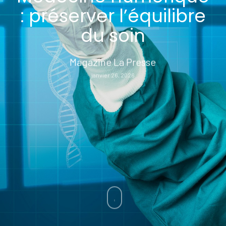
: préserver l’équilibre
du soin
Magazine La Presse
janvier 26, 2026