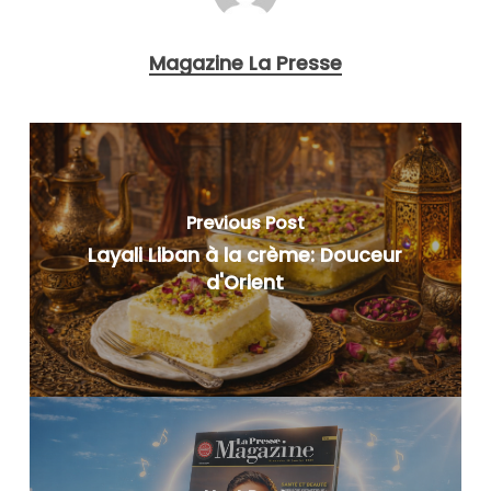
Magazine La Presse
Previous Post
Layali Liban à la crème: Douceur
d'Orient