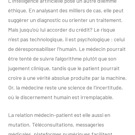
L’intelligence artificielle pose un autre dilemme
éthique. En analysant des milliers de cas, elle peut
suggérer un diagnostic ou orienter un traitement.
Mais jusqu’où lui accorder du crédit? Le risque
n’est pas technologique, il est psychologique : celui
de déresponsabiliser l’humain. Le médecin pourrait
être tenté de suivre l’algorithme plutôt que son
jugement clinique, tandis que le patient pourrait
croire à une vérité absolue produite par la machine.
Or, la médecine reste une science de l’incertitude,
où le discernement humain est irremplaçable.
La relation médecin-patient est elle aussi en
mutation. Téléconsultations, messageries
médicales, plateformes numériques facilitent