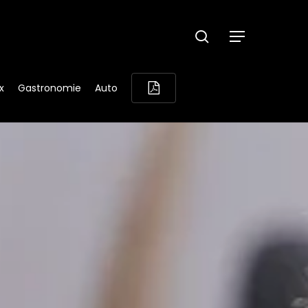
search
Menu
x
Gastronomie
Auto