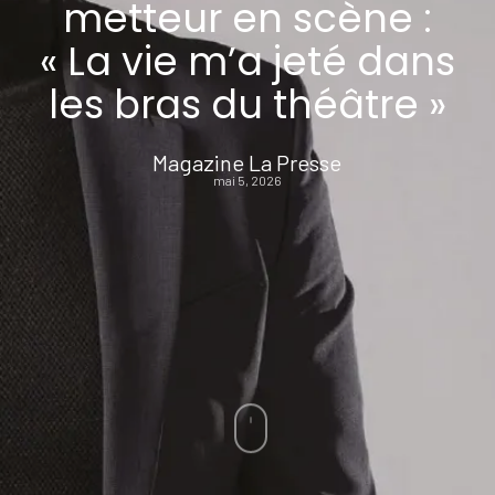
metteur en scène :
« La vie m’a jeté dans
les bras du théâtre »
Magazine La Presse
mai 5, 2026