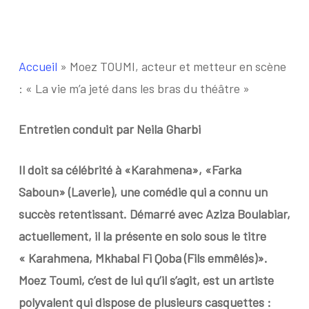
Accueil
»
Moez TOUMI, acteur et metteur en scène
: « La vie m’a jeté dans les bras du théâtre »
Entretien conduit par Neila Gharbi
Il doit sa célébrité à «Karahmena», «Farka
Saboun» (Laverie), une comédie qui a connu un
succès retentissant. Démarré avec Aziza Boulabiar,
actuellement, il la présente en solo sous le titre
« Karahmena, Mkhabal Fi Qoba (Fils emmêlés)».
Moez Toumi, c’est de lui qu’il s’agit, est un artiste
polyvalent qui dispose de plusieurs casquettes :