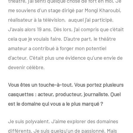
théâtre, j’ai senti quelque chose de fort en moi. Je
me souviens d’un stage dirigé par Mongi Kharoubi,
réalisateur à la télévision,
auquel j’ai participé.
J’avais alors 19 ans. Dès lors, j’ai compris que c’était
cela que je voulais faire. D’autre part, le théâtre
amateur a contribué à forger mon potentiel
d’acteur. C’était plus une évidence qu’une envie de
devenir célèbre.
Vous êtes un touche-à-tout. Vous portez plusieurs
casquettes : acteur, producteur, journaliste. Quel
est le domaine qui vous a le plus marqué ?
Je suis polyvalent. J’aime explorer des domaines
différents. Je suis quelqu’un de passionné. Mais