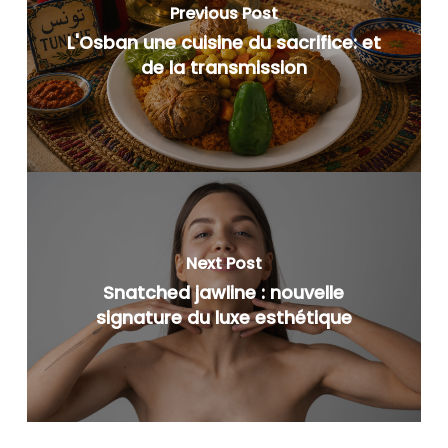
Previous Post
L'Osban une cuisine du sacrifice: et
de la transmission
Next Post
Snatched jawline : nouvelle
signature du luxe esthétique