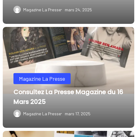
Magazine La Presse
mars 24, 2025
Consultez
La
Presse
Magazine
du
Magazine La Presse
16
Mars
Consultez La Presse Magazine du 16
2025
Mars 2025
Magazine La Presse
mars 17, 2025
Consultez