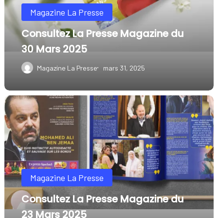
Magazine La Presse
30
Mars
Consultez La Presse Magazine du
2025
30 Mars 2025
Magazine La Presse
mars 31, 2025
Consultez
La
Presse
Magazine
du
Magazine La Presse
23
Mars
Consultez La Presse Magazine du
2025
23 Mars 2025