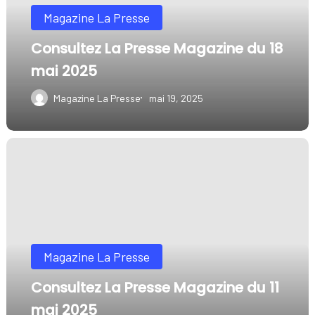
Magazine La Presse
18
mai
Consultez La Presse Magazine du 18
2025
mai 2025
Magazine La Presse
mai 19, 2025
Consultez
La
Presse
Magazine
du
Magazine La Presse
11
mai
Consultez La Presse Magazine du 11
2025
mai 2025