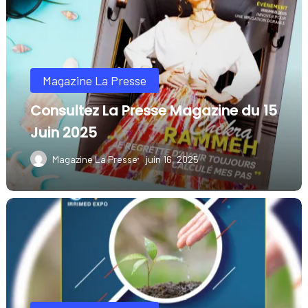
Presse
Magazine
du
Magazine La Presse
15
Juin
Consultez La Presse Magazine du 15
2025
Juin 2025
Magazine La Presse
juin 16, 2025
IRRIMED
2025
Innover
pour
une