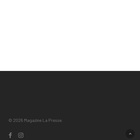
© 2026 Magazine La Presse.
facebook
instagram