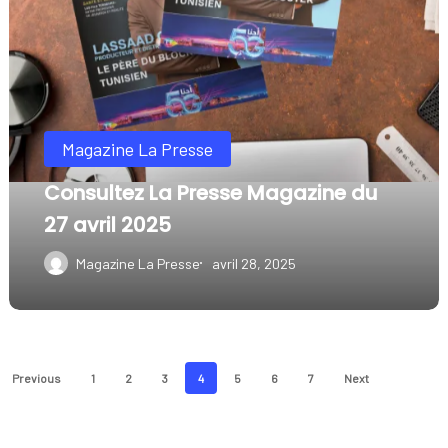
La
Presse
Magazine
du
Magazine La Presse
27
avril
Consultez La Presse Magazine du
2025
27 avril 2025
Magazine La Presse
avril 28, 2025
Previous
1
2
3
4
5
6
7
Next