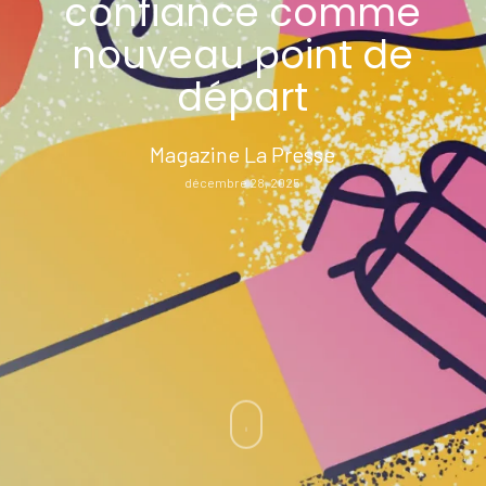
confiance comme
nouveau point de
départ
Magazine La Presse
décembre 28, 2025