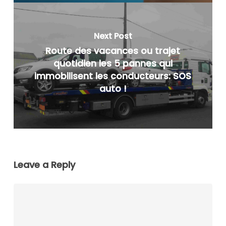
Next Post
Route des vacances ou trajet
quotidien les 5 pannes qui
immobilisent les conducteurs: SOS
auto !
Leave a Reply