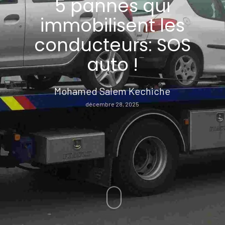
5 pannes qui
immobilisent les
conducteurs: SOS
auto !
Mohamed Salem Kechiche
décembre 28, 2025