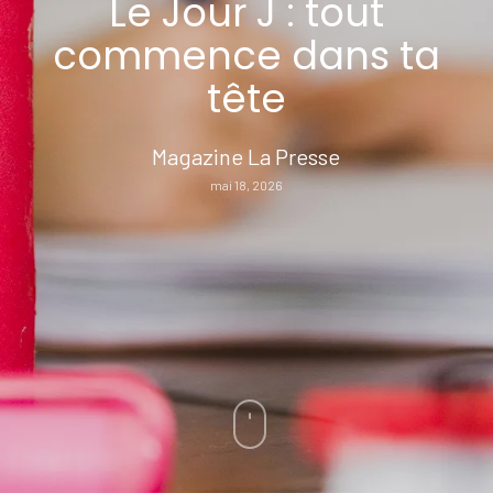
Le Jour J : tout
commence dans ta
tête
Magazine La Presse
mai 18, 2026