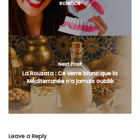
science
Next Post
La Rouzata : Ce verre blanc que la
Méditerranée n’a jamais oublié
Leave a Reply