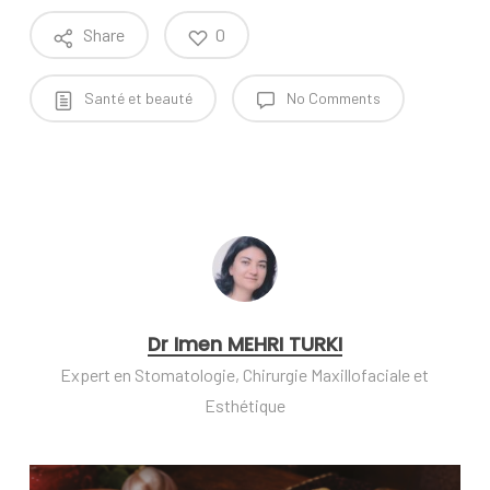
Share
0
Santé et beauté
No Comments
Dr Imen MEHRI TURKI
Expert en Stomatologie, Chirurgie Maxillofaciale et
Esthétique