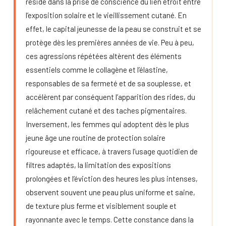
réside dans la prise de conscience du lien étroit entre
l’exposition solaire et le vieillissement cutané. En
effet, le capital jeunesse de la peau se construit et se
protège dès les premières années de vie. Peu à peu,
ces agressions répétées altèrent des éléments
essentiels comme le collagène et l’élastine,
responsables de sa fermeté et de sa souplesse, et
accélèrent par conséquent l’apparition des rides, du
relâchement cutané et des taches pigmentaires.
Inversement, les femmes qui adoptent dès le plus
jeune âge une routine de protection solaire
rigoureuse et efficace, à travers l’usage quotidien de
filtres adaptés, la limitation des expositions
prolongées et l’éviction des heures les plus intenses,
observent souvent une peau plus uniforme et saine,
de texture plus ferme et visiblement souple et
rayonnante avec le temps. Cette constance dans la