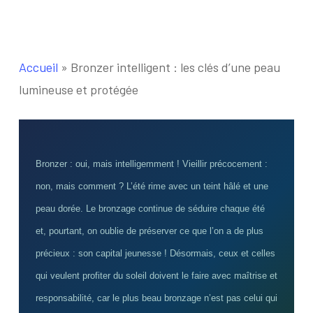
Accueil
»
Bronzer intelligent : les clés d’une peau
lumineuse et protégée
Bronzer : oui, mais intelligemment ! Vieillir précocement :
non, mais comment ? L’été rime avec un teint hâlé et une
peau dorée. Le bronzage continue de séduire chaque été
et, pourtant, on oublie de préserver ce que l’on a de plus
précieux : son capital jeunesse ! Désormais, ceux et celles
qui veulent profiter du soleil doivent le faire avec maîtrise et
responsabilité, car le plus beau bronzage n’est pas celui qui