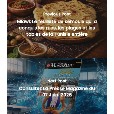
Previous Post
Mlawi: Le feuilleté de semoule qui a
conquis les rues, les plages et les
tables de la Tunisie entière
Next Post
Consultez La Presse Magazine du
07 Juin 2026