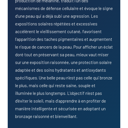
production de mélanine, traduit l’un des
mécanismes de défense cellulaire et évoque le signe
d’une peau qui a déjà subi une agression. Les
expositions solaires répétées et excessives
accélèrent le vieillissement cutané, favorisent
l’apparition des taches pigmentaires et augmentent
le risque de cancers de la peau. Pour afficher un éclat
doré tout en préservant sa peau, mieux vaut miser
sur une exposition raisonnée, une protection solaire
adaptée et des soins hydratants et antioxydants
spécifiques. Une belle peau n’est pas celle qui bronze
le plus, mais celle qui reste saine, souple et
illuminée le plus longtemps. L’objectif n’est pas
d’éviter le soleil, mais d’apprendre à en profiter de
manière intelligente et sécurisée en adoptant un
bronzage raisonné et bienveillant.