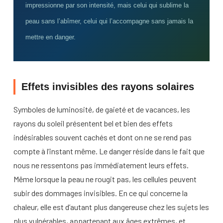
impressionne par son intensité, mais celui qui sublime la
peau sans l’abîmer, celui qui l’accompagne sans jamais la
mettre en danger.
Effets invisibles des rayons solaires
Symboles de luminosité, de gaieté et de vacances, les
rayons du soleil présentent bel et bien des effets
indésirables souvent cachés et dont on ne se rend pas
compte à l’instant même. Le danger réside dans le fait que
nous ne ressentons pas immédiatement leurs effets.
Même lorsque la peau ne rougit pas, les cellules peuvent
subir des dommages invisibles. En ce qui concerne la
chaleur, elle est d’autant plus dangereuse chez les sujets les
plus vulnérables, appartenant aux âges extrêmes, et