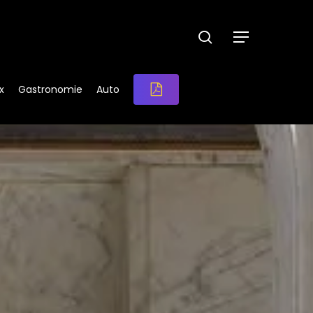
search
Menu
x
Gastronomie
Auto