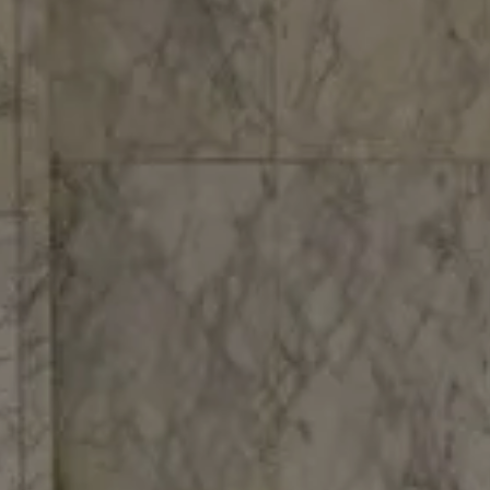
Hit enter to search or ESC to close