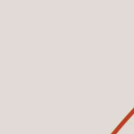
Hit enter to search or ESC to close