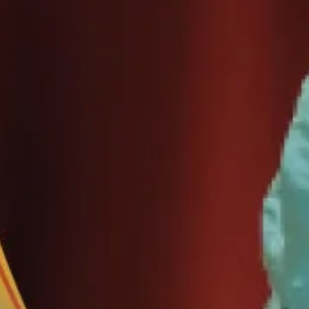
Magazine La Presse
juillet 7, 2026