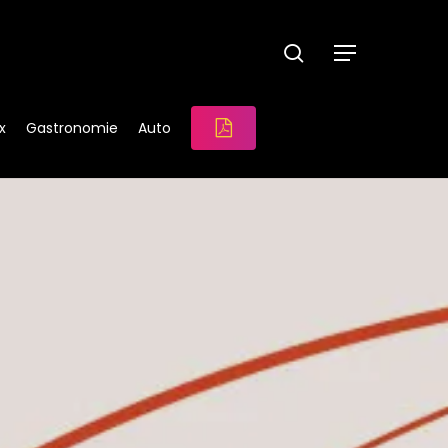
search
Menu
x
Gastronomie
Auto