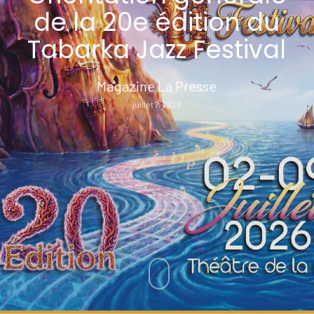
de la 20e édition du
Tabarka Jazz Festival
Magazine La Presse
juillet 7, 2026