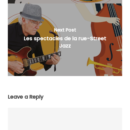
Next Post
Les spectacles de la rue-Street
Jazz
Leave a Reply