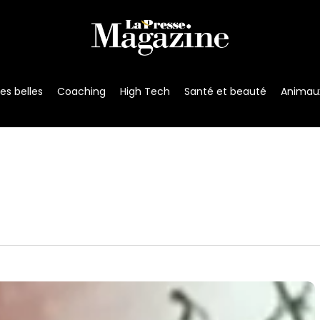
s belles
Coaching
High Tech
Santé et beauté
Animau