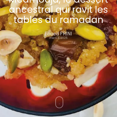
ancestral qui ravit les
tables du ramadan
Foued FRINI
mars 3, 2025