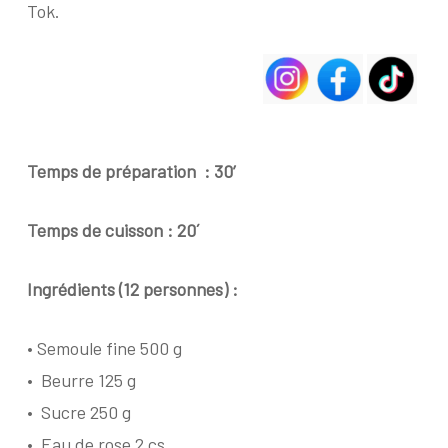
Tok.
Temps de préparation : 30’
Temps de cuisson : 20´
Ingrédients (12 personnes) :
•
Semoule fine 500 g
•
Beurre 125 g
•
Sucre 250 g
•
Eau de rose 2 cs