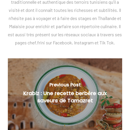
traditionnelle et authentique des terroirs tunisiens qu’il a
visité et dont il connaît toutes les richesses et subtilités. Il
n’hésite pas à voyager et à faire des stages en Thaïlande et
Malaisie pour enrichir et parfaire son répertoire culinaire. Il
est aussi très présent sur les réseaux sociaux à travers ses
pages chef.frini sur Facebook, Instagram et Tik Tok.
Previous Post
Krabiz : Une recette berbère aux
saveurs de Tamazret